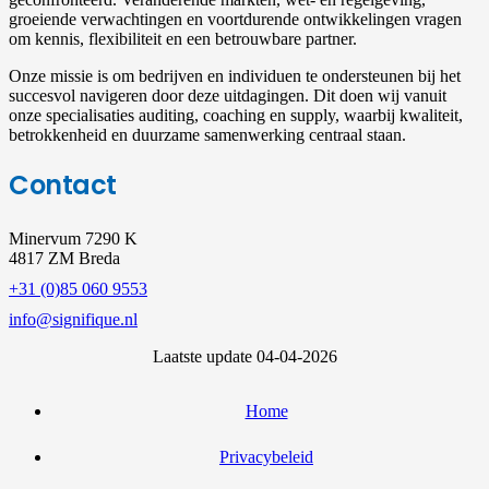
groeiende verwachtingen en voortdurende ontwikkelingen vragen
om kennis, flexibiliteit en een betrouwbare partner.
Onze missie is om bedrijven en individuen te ondersteunen bij het
succesvol navigeren door deze uitdagingen. Dit doen wij vanuit
onze specialisaties auditing, coaching en supply, waarbij kwaliteit,
betrokkenheid en duurzame samenwerking centraal staan.
Contact
Minervum 7290 K
4817 ZM Breda
+31 (0)85 060 9553
info@signifique.nl
Laatste update 04-04-2026
Home
Privacybeleid