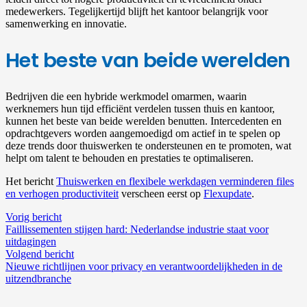
medewerkers. Tegelijkertijd blijft het kantoor belangrijk voor
samenwerking en innovatie.
Het beste van beide werelden
Bedrijven die een hybride werkmodel omarmen, waarin
werknemers hun tijd efficiënt verdelen tussen thuis en kantoor,
kunnen het beste van beide werelden benutten. Intercedenten en
opdrachtgevers worden aangemoedigd om actief in te spelen op
deze trends door thuiswerken te ondersteunen en te promoten, wat
helpt om talent te behouden en prestaties te optimaliseren.
Het bericht
Thuiswerken en flexibele werkdagen verminderen files
en verhogen productiviteit
verscheen eerst op
Flexupdate
.
Vorig bericht
Faillissementen stijgen hard: Nederlandse industrie staat voor
uitdagingen
Volgend bericht
Nieuwe richtlijnen voor privacy en verantwoordelijkheden in de
uitzendbranche