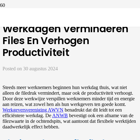
Thuiswerken En Flexibele
Werkdagen Verminderen
Files En Verhogen
Productiviteit
Posted on
30 augustus 2024
Steeds meer werknemers beginnen hun werkdag thuis, wat niet
alleen de filedruk vermindert, maar ook de productiviteit verhoogt.
Door deze werkwijze verspillen werknemers minder tijd en energie
aan reizen, wat zowel hen als hun werkgevers ten goede komt.
Werkgeversvereniging AWVN
benadrukt dat dit leidt tot een
efficiëntere werkdag. De
ANWB
bevestigt ook een afname van de
filezwaarte in de ochtendspits, wat aantoont dat flexibele werktijden
daadwerkelijk effect hebben.