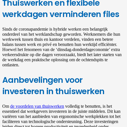
Thuiswerken en flexibele
werkdagen verminderen files
Sinds de coronapandemie is hybride werken een belangrijk
onderdeel van het werklandschap geworden. Werknemers die hun
werkweek tussen thuis en kantoor verdelen, vinden een betere
balans tussen werk en privé en benutten hun werktijd efficiënter.
Hoewel het fenomeen van de ‘dinsdag-donderdageconomie’ extra
verkeersdrukte op die dagen veroorzaakt, biedt het later starten van
de werkdag een praktische oplossing om de ochtendspits te
ontlasten.
Aanbevelingen voor
investeren in thuiswerken
Om
de voordelen van thuiswerken
volledig te benutten, is het
essentieel dat werkgevers investeren in de juiste middelen. Dit kan
variëren van het aanbieden van ergonomische werkplekken tot het
faciliteren van technologische ondersteuning. Deze investeringen
leiden direct tot hogere productiviteit en tevredenheid onder