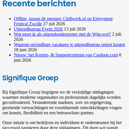
Recente berichten
Offline, tussen de mensen: Chillwerk.nl op Enjoyment
Festival Zwolle
27 juli 2026
Uitzendbureau Event 2026
13 juli 2026
Wat moet ik als uitzendondernemer met de Wtta-wet?
2 juli
2026
Waarom onvindbare vacatures je uitzendbureau omzet kosten
18 juni 2026
Nieuw: het Kennis- & Supportcentrum van Caoloon.com
8
juni 2026
Signifique Groep
Bij Signifique Groep begrijpen we de veelzijdige uitdagingen
waarmee moderne organisaties en professionals dagelijks worden
geconfronteerd. Veranderende markten, wet- en regelgeving,
groeiende verwachtingen en voortdurende ontwikkelingen vragen
om kennis, flexibiliteit en een betrouwbare partner.
Onze missie is om bedrijven en individuen te ondersteunen bij het
succesvol navigeren door deze uitdagingen. Dit doen wij vanuit